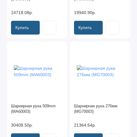
14718.08р.
19940.90р.
Купить
Купить
Шарнирная рука 509mm
Шарнирная рука 276мм
(MA60003)
(MG70003)
30408.50р.
21364.64р.