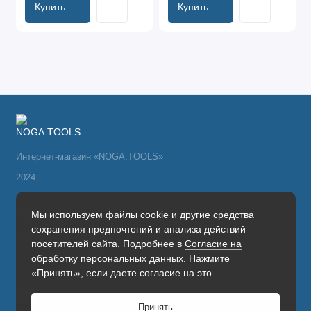
Купить
Купить
Интернет-магазин «NOGA.TOOLS»
2024
Поддержка
Мы используем файлы cookie и другие средства
сохранения предпочтений и анализа действий
+7(495) 766-24-13
посетителей сайта. Подробнее в
Согласие на
Будни, с 9.00 до 18.00
обработку персональных данных
. Нажмите
«Принять», если даете согласие на это.
Принять