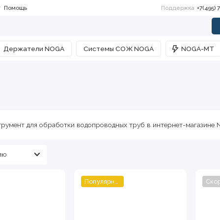
Помощь
Поддержка
+7(495) 
Держатели NOGA
Системы СОЖ NOGA
NOGA-MT
трумент для обработки водопроводных труб в интернет-магазин
Популярный