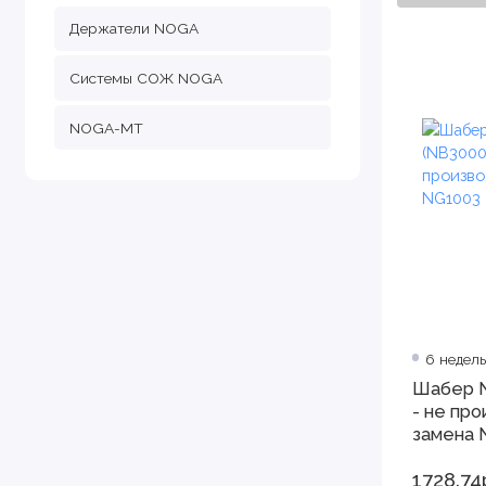
Держатели NOGA
Системы СОЖ NOGA
NOGA-MT
6 недель
Шабер N
- не пр
замена 
1728.74