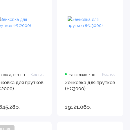
а складе: 1 шт.
Код товара: PC2000
На складе: 1 шт.
Код товара: PC3000
нковка для прутков
Зенковка для прутков
C2000)
(PC3000)
645.28р.
19121.06р.
Нет в наличии