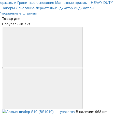
держатели
Гранитные основания
Магнитные призмы - HEAVY DUTY
V
Наборы Основание-Держатель-Индикатор
Индикаторы
Специальные штативы
Товар дня
Популярный
Хит
В наличии: 968 шт.