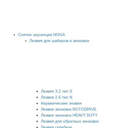
Снятие заусенцев NOGA
Лезвия для шаберов и зенковок
Лезвия 3.2 тип S
Лезвия 2.6 тип N
Керамические лезвия
Лезвия зенковок ROTODRIVE
Лезвия зенковок HEAVY DUTY
Лезвия для обратных зенковок
Лезвия скребков