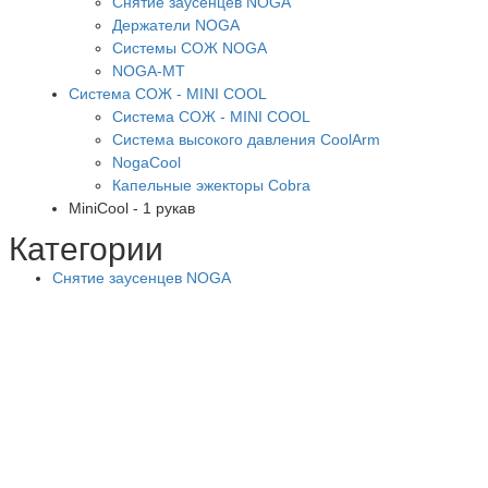
Снятие заусенцев NOGA
Держатели NOGA
Системы СОЖ NOGA
NOGA-MT
Система СОЖ - MINI COOL
Система СОЖ - MINI COOL
Система высокого давления CoolArm
NogaCool
Капельные эжекторы Cobra
MiniCool - 1 рукав
Категории
Снятие заусенцев NOGA