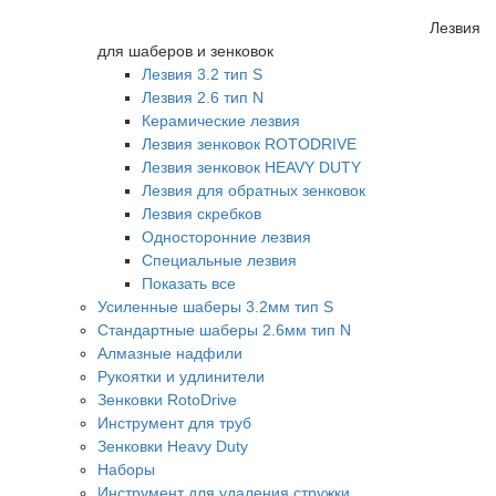
Лезвия
для шаберов и зенковок
Лезвия 3.2 тип S
Лезвия 2.6 тип N
Керамические лезвия
Лезвия зенковок ROTODRIVE
Лезвия зенковок HEAVY DUTY
Лезвия для обратных зенковок
Лезвия скребков
Односторонние лезвия
Специальные лезвия
Показать все
Усиленные шаберы 3.2мм тип S
Стандартные шаберы 2.6мм тип N
Алмазные надфили
Рукоятки и удлинители
Зенковки RotoDrive
Инструмент для труб
Зенковки Heavy Duty
Наборы
Инструмент для удаления стружки