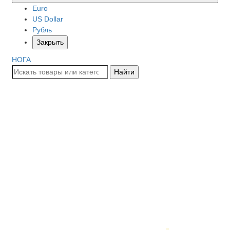
Euro
US Dollar
Рубль
Закрыть
НОГА
Найти