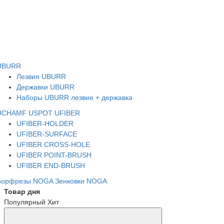
UBURR
Лезвия UBURR
Державки UBURR
Наборы UBURR лезвие + державка
UCHAMF
USPOT
UFIBER
UFIBER-HOLDER
UFIBER-SURFACE
UFIBER CROSS-HOLE
UFIBER POINT-BRUSH
UFIBER END-BRUSH
Борфрезы NOGA
Зенковки NOGA
Товар дня
Популярный
Хит