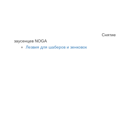
Снятие
заусенцев NOGA
Лезвия для шаберов и зенковок