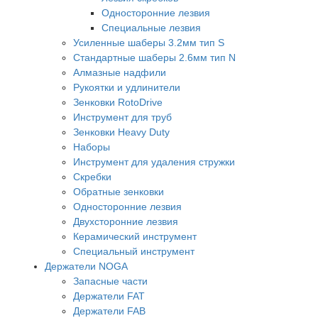
Односторонние лезвия
Специальные лезвия
Усиленные шаберы 3.2мм тип S
Стандартные шаберы 2.6мм тип N
Алмазные надфили
Рукоятки и удлинители
Зенковки RotoDrive
Инструмент для труб
Зенковки Heavy Duty
Наборы
Инструмент для удаления стружки
Скребки
Обратные зенковки
Односторонние лезвия
Двухсторонние лезвия
Керамический инструмент
Специальный инструмент
Держатели NOGA
Запасные части
Держатели FAT
Держатели FAB