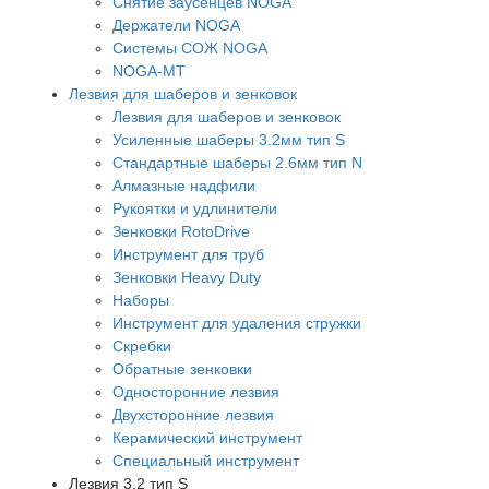
Снятие заусенцев NOGA
Держатели NOGA
Системы СОЖ NOGA
NOGA-MT
Лезвия для шаберов и зенковок
Лезвия для шаберов и зенковок
Усиленные шаберы 3.2мм тип S
Стандартные шаберы 2.6мм тип N
Алмазные надфили
Рукоятки и удлинители
Зенковки RotoDrive
Инструмент для труб
Зенковки Heavy Duty
Наборы
Инструмент для удаления стружки
Скребки
Обратные зенковки
Односторонние лезвия
Двухсторонние лезвия
Керамический инструмент
Специальный инструмент
Лезвия 3.2 тип S