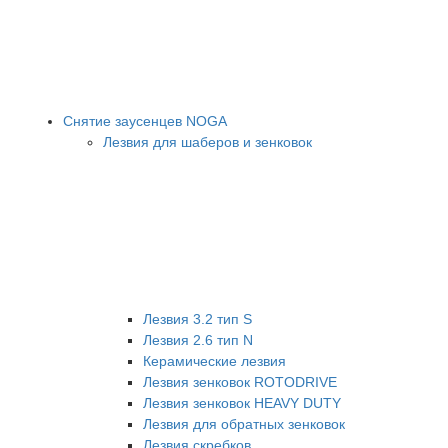
Снятие заусенцев NOGA
Лезвия для шаберов и зенковок
Лезвия 3.2 тип S
Лезвия 2.6 тип N
Керамические лезвия
Лезвия зенковок ROTODRIVE
Лезвия зенковок HEAVY DUTY
Лезвия для обратных зенковок
Лезвия скребков