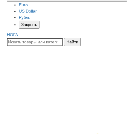
Euro
US Dollar
Рубль
Закрыть
НОГА
Найти