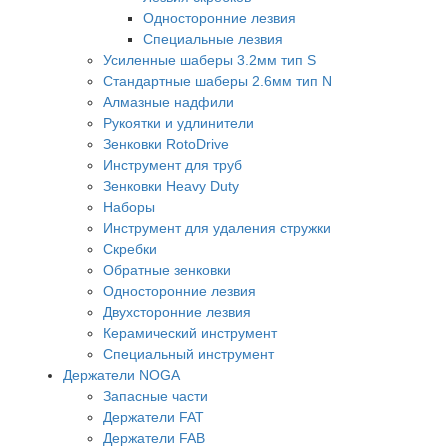
Односторонние лезвия
Специальные лезвия
Усиленные шаберы 3.2мм тип S
Стандартные шаберы 2.6мм тип N
Алмазные надфили
Рукоятки и удлинители
Зенковки RotoDrive
Инструмент для труб
Зенковки Heavy Duty
Наборы
Инструмент для удаления стружки
Скребки
Обратные зенковки
Односторонние лезвия
Двухсторонние лезвия
Керамический инструмент
Специальный инструмент
Держатели NOGA
Запасные части
Держатели FAT
Держатели FAB