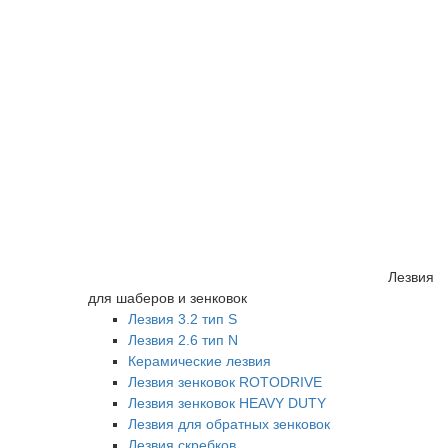
Лезвия
для шаберов и зенковок
Лезвия 3.2 тип S
Лезвия 2.6 тип N
Керамические лезвия
Лезвия зенковок ROTODRIVE
Лезвия зенковок HEAVY DUTY
Лезвия для обратных зенковок
Лезвия скребков