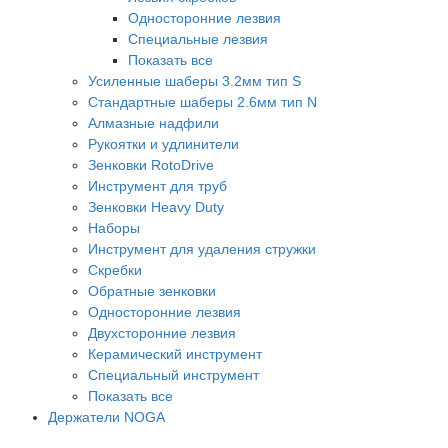
Односторонние лезвия
Специальные лезвия
Показать все
Усиленные шаберы 3.2мм тип S
Стандартные шаберы 2.6мм тип N
Алмазные надфили
Рукоятки и удлинители
Зенковки RotoDrive
Инструмент для труб
Зенковки Heavy Duty
Наборы
Инструмент для удаления стружки
Скребки
Обратные зенковки
Односторонние лезвия
Двухсторонние лезвия
Керамический инструмент
Специальный инструмент
Показать все
Держатели NOGA