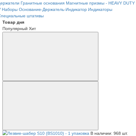
держатели
Гранитные основания
Магнитные призмы - HEAVY DUTY
V
Наборы Основание-Держатель-Индикатор
Индикаторы
Специальные штативы
Товар дня
Популярный
Хит
В наличии: 968 шт.