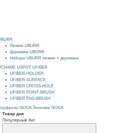
UBURR
Лезвия UBURR
Державки UBURR
Наборы UBURR лезвие + державка
UCHAMF
USPOT
UFIBER
UFIBER-HOLDER
UFIBER-SURFACE
UFIBER CROSS-HOLE
UFIBER POINT-BRUSH
UFIBER END-BRUSH
Борфрезы NOGA
Зенковки NOGA
Товар дня
Популярный
Хит